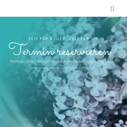
ZEIT FÜR STILLE. ZEIT FÜR SIE
Termin reservieren
Professionelle Massagetherapie in vertrauter Umgebung. Einfach
online reservieren und tief durchatmen.